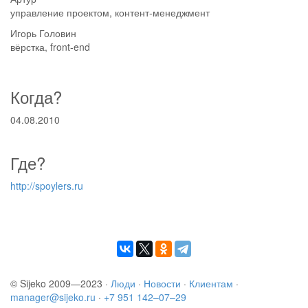
управление проектом, контент-менеджмент
Игорь Головин
вёрстка, front-end
Когда?
04.08.2010
Где?
http://spoylers.ru
© Sijeko 2009—2023 ·
Люди
·
Новости
·
Клиентам
·
manager@sijeko.ru
·
+7 951 142‒07‒29