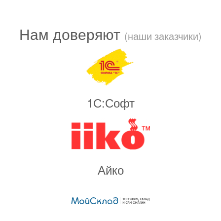
Нам доверяют
(наши заказчики)
1С:Софт
Айко