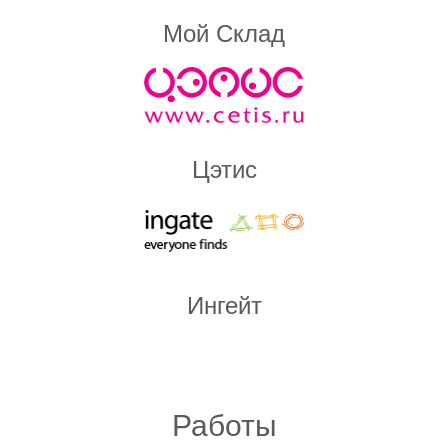
Мой Склад
Цэтис
Ингейт
Работы