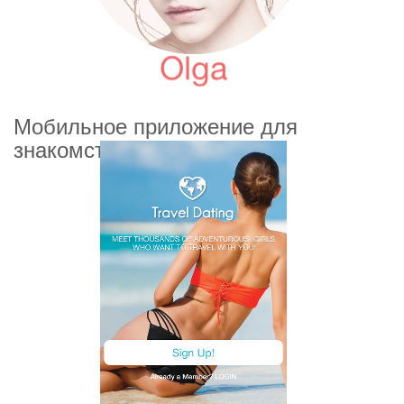
Мобильное приложение для
знакомств «GettDate»