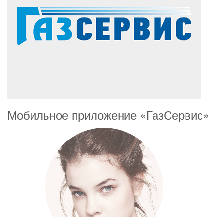
Сканер штрихкодов для Андроида
Мобильное приложение «ГазСервис»