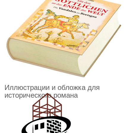
Иллюстрации и обложка для
исторического романа