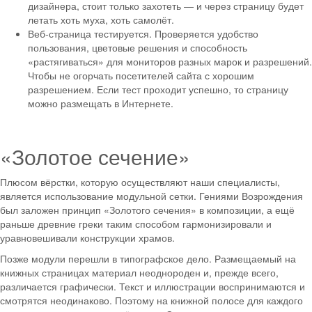
дизайнера, стоит только захотеть — и через страницу будет
летать хоть муха, хоть самолёт.
Веб-страница тестируется. Проверяется удобство
пользования, цветовые решения и способность
«растягиваться» для мониторов разных марок и разрешений.
Чтобы не огорчать посетителей сайта с хорошим
разрешением. Если тест проходит успешно, то страницу
можно размещать в Интернете.
«Золотое сечение»
Плюсом вёрстки, которую осуществляют наши специалисты,
является использование модульной сетки. Гениями Возрождения
был заложен принцип «Золотого сечения» в композиции, а ещё
раньше древние греки таким способом гармонизировали и
уравновешивали конструкции храмов.
Позже модули перешли в типографское дело. Размещаемый на
книжных страницах материал неоднороден и, прежде всего,
различается графически. Текст и иллюстрации воспринимаются и
смотрятся неодинаково. Поэтому на книжной полосе для каждого