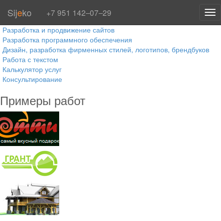
Sij
e
ko
+7 951 142‒07‒29
Tog
nav
Разработка и продвижение сайтов
Разработка программного обеспечения
Дизайн, разработка фирменных стилей, логотипов, брендбуков
Работа с текстом
Калькулятор услуг
Консультирование
Примеры работ