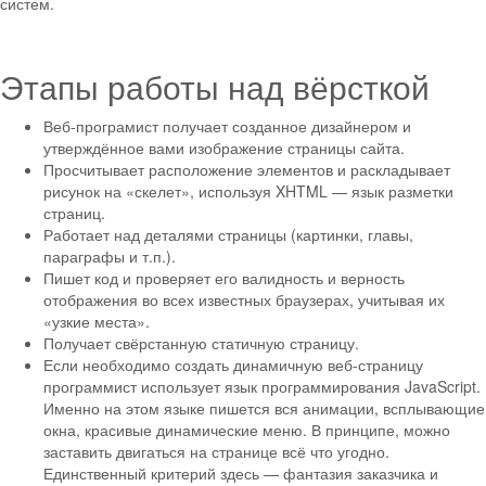
систем.
Этапы работы над вёрсткой
Веб-програмист получает созданное дизайнером и
утверждённое вами изображение страницы сайта.
Просчитывает расположение элементов и раскладывает
рисунок на «скелет», используя XHTML — язык разметки
страниц.
Работает над деталями страницы (картинки, главы,
параграфы и т.п.).
Пишет код и проверяет его валидность и верность
отображения во всех известных браузерах, учитывая их
«узкие места».
Получает свёрстанную статичную страницу.
Если необходимо создать динамичную веб-страницу
программист использует язык программирования JavaScript.
Именно на этом языке пишется вся анимации, всплывающие
окна, красивые динамические меню. В принципе, можно
заставить двигаться на странице всё что угодно.
Единственный критерий здесь — фантазия заказчика и