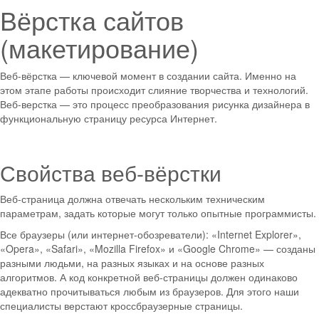
Вёрстка сайтов
(макетирование)
Веб-вёрстка — ключевой момент в создании сайта. Именно на
этом этапе работы происходит слияние творчества и технологий.
Веб-верстка — это процесс преобразования рисунка дизайнера в
функциональную страницу ресурса Интернет.
Свойства веб-вёрстки
Веб-страница должна отвечать нескольким техническим
параметрам, задать которые могут только опытные программисты.
Все браузеры (или интернет-обозреватели): «Internet Explorer»,
«Opera», «Safari», «Mozilla Firefox» и «Google Chrome» — созданы
разными людьми, на разных языках и на основе разных
алгоритмов. А код конкретной веб-страницы должен одинаково
адекватно прочитываться любым из браузеров. Для этого наши
специалисты верстают кроссбраузерные страницы.